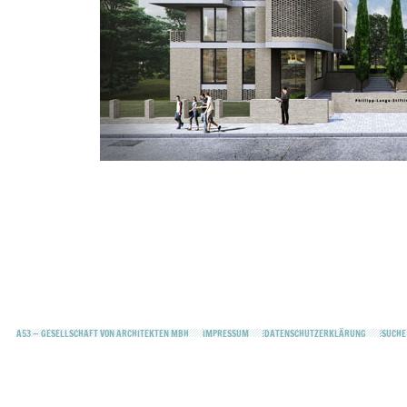
A53 — GESELLSCHAFT VON ARCHITEKTEN MBH
IMPRESSUM
DATENSCHUTZERKLÄRUNG
SUCHE