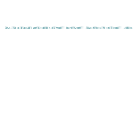
A53 — GESELLSCHAFT VON ARCHITEKTEN MBH
IMPRESSUM
DATENSCHUTZERKLÄRUNG
SUCHE