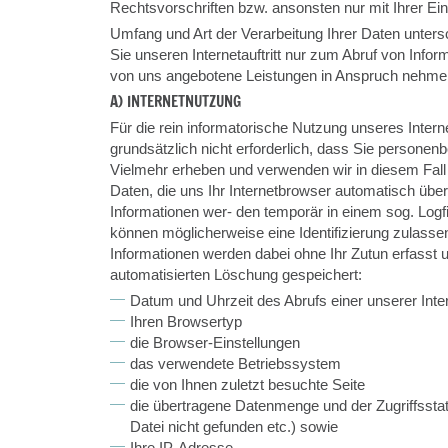
Rechtsvorschriften bzw. ansonsten nur mit Ihrer Ein
Umfang und Art der Verarbeitung Ihrer Daten unters
Sie unseren Internetauftritt nur zum Abruf von Info
von uns angebotene Leistungen in Anspruch nehme
A) INTERNETNUTZUNG
Für die rein informatorische Nutzung unseres Internet
grundsätzlich nicht erforderlich, dass Sie persone
Vielmehr erheben und verwenden wir in diesem Fall 
Daten, die uns Ihr Internetbrowser automatisch über
Informationen wer- den temporär in einem sog. Logf
können möglicherweise eine Identifizierung zulasse
Informationen werden dabei ohne Ihr Zutun erfasst u
automatisierten Löschung gespeichert:
Datum und Uhrzeit des Abrufs einer unserer Inte
Ihren Browsertyp
die Browser-Einstellungen
das verwendete Betriebssystem
die von Ihnen zuletzt besuchte Seite
die übertragene Datenmenge und der Zugriffsstat
Datei nicht gefunden etc.) sowie
Ihre IP-Adresse.