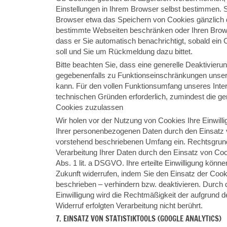
Einstellungen in Ihrem Browser selbst bestimmen. 
Browser etwa das Speichern von Cookies gänzlich d
bestimmte Webseiten beschränken oder Ihren Brows
dass er Sie automatisch benachrichtigt, sobald ein
soll und Sie um Rückmeldung dazu bittet.
Bitte beachten Sie, dass eine generelle Deaktivier
gegebenenfalls zu Funktionseinschränkungen unsere
kann. Für den vollen Funktionsumfang unseres Interne
technischen Gründen erforderlich, zumindest die g
Cookies zuzulassen
Wir holen vor der Nutzung von Cookies Ihre Einwilli
Ihrer personenbezogenen Daten durch den Einsatz
vorstehend beschriebenen Umfang ein. Rechtsgrund
Verarbeitung Ihrer Daten durch den Einsatz von Cooki
Abs. 1 lit. a DSGVO. Ihre erteilte Einwilligung können
Zukunft widerrufen, indem Sie den Einsatz der Cook
beschrieben – verhindern bzw. deaktivieren. Durch 
Einwilligung wird die Rechtmäßigkeit der aufgrund d
Widerruf erfolgten Verarbeitung nicht berührt.
7. EINSATZ VON STATISTIKTOOLS (GOOGLE ANALYTICS)