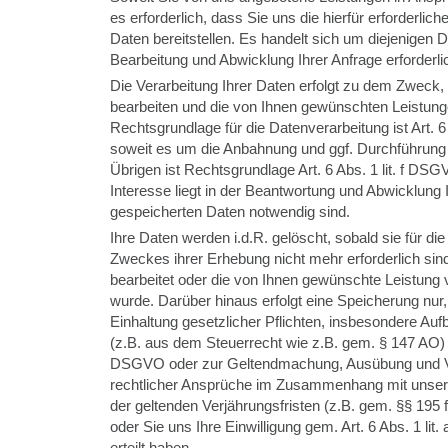
es erforderlich, dass Sie uns die hierfür erforderl
Daten bereitstellen. Es handelt sich um diejenigen D
Bearbeitung und Abwicklung Ihrer Anfrage erforderli
Die Verarbeitung Ihrer Daten erfolgt zu dem Zweck, 
bearbeiten und die von Ihnen gewünschten Leistung
Rechtsgrundlage für die Datenverarbeitung ist Art. 6
soweit es um die Anbahnung und ggf. Durchführung 
Übrigen ist Rechtsgrundlage Art. 6 Abs. 1 lit. f DS
Interesse liegt in der Beantwortung und Abwicklung I
gespeicherten Daten notwendig sind.
Ihre Daten werden i.d.R. gelöscht, sobald sie für di
Zweckes ihrer Erhebung nicht mehr erforderlich sind
bearbeitet oder die von Ihnen gewünschte Leistung v
wurde. Darüber hinaus erfolgt eine Speicherung nur,
Einhaltung gesetzlicher Pflichten, insbesondere Au
(z.B. aus dem Steuerrecht wie z.B. gem. § 147 AO) ge
DSGVO oder zur Geltendmachung, Ausübung und Ve
rechtlicher Ansprüche im Zusammenhang mit unsere
der geltenden Verjährungsfristen (z.B. gem. §§ 195 ff
oder Sie uns Ihre Einwilligung gem. Art. 6 Abs. 1 lit.
erteilt haben.