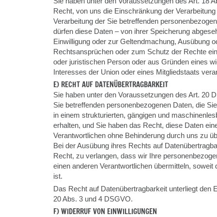
Sie haben unter den Voraussetzungen des Art. 18
Recht, von uns die Einschränkung der Verarbeitung
Verarbeitung der Sie betreffenden personenbezoge
dürfen diese Daten – von ihrer Speicherung abgeseh
Einwilligung oder zur Geltendmachung, Ausübung od
Rechtsansprüchen oder zum Schutz der Rechte eine
oder juristischen Person oder aus Gründen eines wic
Interesses der Union oder eines Mitgliedstaats vera
E) RECHT AUF DATENÜBERTRAGBARKEIT
Sie haben unter den Voraussetzungen des Art. 20
Sie betreffenden personenbezogenen Daten, die Sie 
in einem strukturierten, gängigen und maschinenle
erhalten, und Sie haben das Recht, diese Daten ei
Verantwortlichen ohne Behinderung durch uns zu üb
Bei der Ausübung ihres Rechts auf Datenübertragba
Recht, zu verlangen, dass wir Ihre personenbezoge
einen anderen Verantwortlichen übermitteln, soweit
ist.
Das Recht auf Datenübertragbarkeit unterliegt den 
20 Abs. 3 und 4 DSGVO.
F) WIDERRUF VON EINWILLIGUNGEN