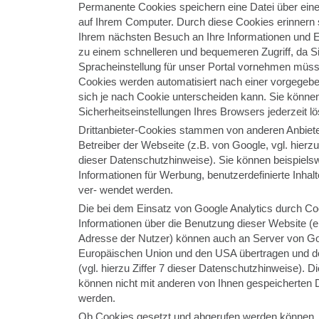
Permanente Cookies speichern eine Datei über ein
auf Ihrem Computer. Durch diese Cookies erinnern 
Ihrem nächsten Besuch an Ihre Informationen und Ei
zu einem schnelleren und bequemeren Zugriff, da Sie
Spracheinstellung für unser Portal vornehmen müs
Cookies werden automatisiert nach einer vorgegebe
sich je nach Cookie unterscheiden kann. Sie können
Sicherheitseinstellungen Ihres Browsers jederzeit l
Drittanbieter-Cookies stammen von anderen Anbiete
Betreiber der Webseite (z.B. von Google, vgl. hierz
dieser Datenschutzhinweise). Sie können beispie
Informationen für Werbung, benutzerdefinierte Inhal
ver- wendet werden.
Die bei dem Einsatz von Google Analytics durch Co
Informationen über die Benutzung dieser Website (ei
Adresse der Nutzer) können auch an Server von Go
Europäischen Union und den USA übertragen und do
(vgl. hierzu Ziffer 7 dieser Datenschutzhinweise). 
können nicht mit anderen von Ihnen gespeicherte
werden.
Ob Cookies gesetzt und abgerufen werden können, 