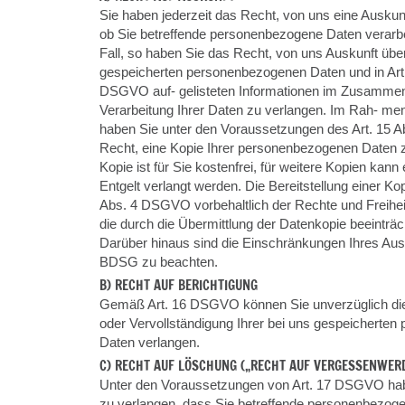
Sie haben jederzeit das Recht, von uns eine Auskunf
ob Sie betreffende personenbezogene Daten verarbei
Fall, so haben Sie das Recht, von uns Auskunft über
gespeicherten personenbezogenen Daten und in Art.
DSGVO auf- gelisteten Informationen im Zusammen
Verarbeitung Ihrer Daten zu verlangen. Im Rah- me
haben Sie unter den Voraussetzungen des Art. 15
Recht, eine Kopie Ihrer personenbezogenen Daten z
Kopie ist für Sie kostenfrei, für weitere Kopien ka
Entgelt verlangt werden. Die Bereitstellung einer Kop
Abs. 4 DSGVO vorbehaltlich der Rechte und Freihe
die durch die Übermittlung der Datenkopie beeinträc
Darüber hinaus sind die Einschränkungen Ihres Aus
BDSG zu beachten.
B) RECHT AUF BERICHTIGUNG
Gemäß Art. 16 DSGVO können Sie unverzüglich die 
oder Vervollständigung Ihrer bei uns gespeicherte
Daten verlangen.
C) RECHT AUF LÖSCHUNG („RECHT AUF VERGESSENWER
Unter den Voraussetzungen von Art. 17 DSGVO ha
zu verlangen, dass Sie betreffende personenbezog