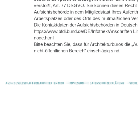
verstößt, Art. 77 DSGVO. Sie können dieses Recht 
Aufsichtsbehörde in dem Mitgliedstaat Ihres Aufentha
Arbeitsplatzes oder des Orts des mutmaßlichen Ve
Die Kontaktdaten der Aufsichtsbehörden in Deutschl
https://www.bfdi.bund.de/DE/Infothek/Anschriften Lin
node.html
Bitte beachten Sie, dass für Architekturbüros die „A
nicht-öffentlichen Bereich“ einschlägig sind.
A53 — GESELLSCHAFT VON ARCHITEKTEN MBH
IMPRESSUM
DATENSCHUTZERKLÄRUNG
SUCHE