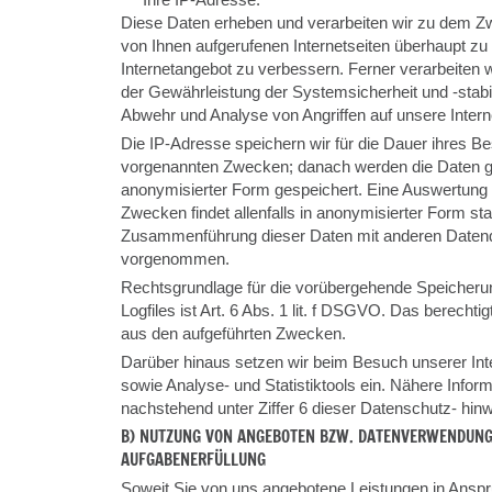
Diese Daten erheben und verarbeiten wir zu dem Z
von Ihnen aufgerufenen Internetseiten überhaupt z
Internetangebot zu verbessern. Ferner verarbeiten 
der Gewährleistung der Systemsicherheit und -stabili
Abwehr und Analyse von Angriffen auf unsere Intern
Die IP-Adresse speichern wir für die Dauer ihres B
vorgenannten Zwecken; danach werden die Daten ge
anonymisierter Form gespeichert. Eine Auswertung 
Zwecken findet allenfalls in anonymisierter Form sta
Zusammenführung dieser Daten mit anderen Datenqu
vorgenommen.
Rechtsgrundlage für die vorübergehende Speicheru
Logfiles ist Art. 6 Abs. 1 lit. f DSGVO. Das berechtig
aus den aufgeführten Zwecken.
Darüber hinaus setzen wir beim Besuch unserer Int
sowie Analyse- und Statistiktools ein. Nähere Inform
nachstehend unter Ziffer 6 dieser Datenschutz- hinw
B) NUTZUNG VON ANGEBOTEN BZW. DATENVERWENDUNG
AUFGABENERFÜLLUNG
Soweit Sie von uns angebotene Leistungen in Anspr