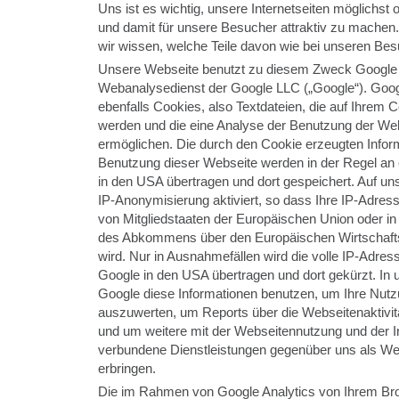
Uns ist es wichtig, unsere Internetseiten möglichst 
und damit für unsere Besucher attraktiv zu machen.
wir wissen, welche Teile davon wie bei unseren B
Unsere Webseite benutzt zu diesem Zweck Google A
Webanalysedienst der Google LLC („Google“). Goog
ebenfalls Cookies, also Textdateien, die auf Ihrem
werden und die eine Analyse der Benutzung der Web
ermöglichen. Die durch den Cookie erzeugten Infor
Benutzung dieser Webseite werden in der Regel an
in den USA übertragen und dort gespeichert. Auf un
IP-Anonymisierung aktiviert, so dass Ihre IP-Adres
von Mitgliedstaaten der Europäischen Union oder in
des Abkommens über den Europäischen Wirtschaft
wird. Nur in Ausnahmefällen wird die volle IP-Adres
Google in den USA übertragen und dort gekürzt. In 
Google diese Informationen benutzen, um Ihre Nut
auszuwerten, um Reports über die Webseitenaktiv
und um weitere mit der Webseitennutzung und der I
verbundene Dienstleistungen gegenüber uns als We
erbringen.
Die im Rahmen von Google Analytics von Ihrem Bro