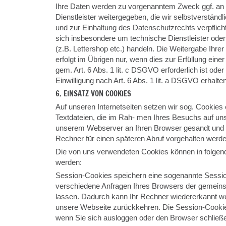
Ihre Daten werden zu vorgenanntem Zweck ggf. an 
Dienstleister weitergegeben, die wir selbstverständl
und zur Einhaltung des Datenschutzrechts verpflich
sich insbesondere um technische Dienstleister oder
(z.B. Lettershop etc.) handeln. Die Weitergabe Ihrer
erfolgt im Übrigen nur, wenn dies zur Erfüllung einer
gem. Art. 6 Abs. 1 lit. c DSGVO erforderlich ist oder w
Einwilligung nach Art. 6 Abs. 1 lit. a DSGVO erhalte
6. EINSATZ VON COOKIES
Auf unseren Internetseiten setzen wir sog. Cookies 
Textdateien, die im Rah- men Ihres Besuchs auf uns
unserem Webserver an Ihren Browser gesandt und 
Rechner für einen späteren Abruf vorgehalten werde
Die von uns verwendeten Cookies können in folgende
werden:
Session-Cookies speichern eine sogenannte Session
verschiedene Anfragen Ihres Browsers der gemein
lassen. Dadurch kann Ihr Rechner wiedererkannt w
unsere Webseite zurückkehren. Die Session-Cooki
wenn Sie sich ausloggen oder den Browser schließ