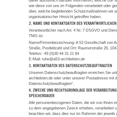
daher ausführlich darüber informieren, welche Da- 
wie diese von uns im Folgenden verarbeitet oder ge
über, welche begleitenden Schutzmaßnahmen wir au
organisatorischer Hinsicht getroffen haben.
2. NAME UND KONTAKTDATEN DES VERANTWORTLICHEN 
Verantwortlicher nach Art. 4 Nr. 7 DSGVO und Dien
TMG ist
Name/Firmenbezeichnung: A 53 Gesellschaft von A
Straße, Postleitzahl und Ort: Raumerstraße 26, 104
Telefon: -49 (0)30 44 31 21 84
E-Mail: ruhe@a53-architekten.de
3. KONTAKTDATEN DES DATENSCHUTZBEAUFTRAGTEN
Unseren Datenschutzbeauftragten erreichen Sie un
architekten.de oder unter unserer Postadresse mit 
Datenschutzbeauftragten“.
4. ZWECKE UND RECHTSGRUNDLAGE DER VERARBEITUNG
SPEICHERDAUER
Alle personenbezogenen Daten, die wir von Ihnen e
zu dem angegebenen Zweck erheben, verarbeiten u
beachten wir, dass dies nur im Rahmen der jeweils 