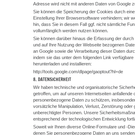
Adresse wird nicht mit anderen Daten von Google
Sie können die Speicherung der Cookies durch ein
Einstellung Ihrer Browsersoftware verhindern; wir w
hin, dass Sie in diesem Fall ggf. nicht sämtliche Fu
vollumfänglich werden nutzen können.
Sie können darüber hinaus die Erfassung der durch
und auf Ihre Nutzung der Webseite bezogenen Daten 
an Google sowie die Verarbeitung dieser Daten dur
indem sie das unter dem folgenden Link verfügbare
herunterladen und installieren:
http://tools.google.com/dlpage/gaoptout?hl=de
8. DATENSICHERHEIT
Wir haben technische und organisatorische Siche
getroffen, um auf unseren Internetseiten anfallende
personenbezogene Daten zu schützen, insbesondere
vorsätzliche Manipulation, Verlust, Zerstörung oder 
unberechtigter Personen. Unsere Sicherheitsmaß
entsprechend der technologischen Entwicklung fortl
Soweit wir Ihnen diverse Online-Formulare und -Diens
denen Sie personenbezogene Daten an uns senden 