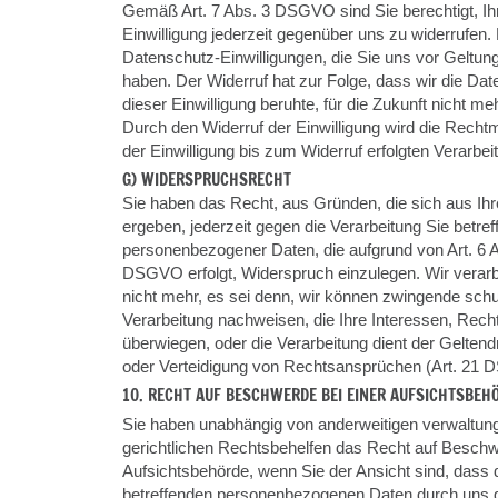
Gemäß Art. 7 Abs. 3 DSGVO sind Sie berechtigt, Ihre
Einwilligung jederzeit gegenüber uns zu widerrufen. D
Datenschutz-Einwilligungen, die Sie uns vor Geltun
haben. Der Widerruf hat zur Folge, dass wir die Date
dieser Einwilligung beruhte, für die Zukunft nicht meh
Durch den Widerruf der Einwilligung wird die Recht
der Einwilligung bis zum Widerruf erfolgten Verarbeit
G) WIDERSPRUCHSRECHT
Sie haben das Recht, aus Gründen, die sich aus Ihr
ergeben, jederzeit gegen die Verarbeitung Sie betref
personenbezogener Daten, die aufgrund von Art. 6 Abs. 
DSGVO erfolgt, Widerspruch einzulegen. Wir verarb
nicht mehr, es sei denn, wir können zwingende schutz
Verarbeitung nachweisen, die Ihre Interessen, Recht
überwiegen, oder die Verarbeitung dient der Gelte
oder Verteidigung von Rechtsansprüchen (Art. 21
10. RECHT AUF BESCHWERDE BEI EINER AUFSICHTSBEH
Sie haben unabhängig von anderweitigen verwaltung
gerichtlichen Rechtsbehelfen das Recht auf Beschw
Aufsichtsbehörde, wenn Sie der Ansicht sind, dass d
betreffenden personenbezogenen Daten durch un